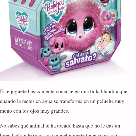
Este juguete básicamente consiste en una bola blandita que
cuando la metes en agua se transforma en un peluche muy
mono con los ojos muy grandes.
No sabes qué animal te ha tocado hasta que no le das un
buen baño y lo secas, así que el juguete tiene su gracia.