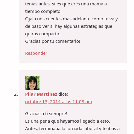
tenias antes, si es que eres una mama a
tiempo completo.
Ojala nos cuentes mas adelante como te va y
de paso ver si hay algunas estrategias que
quiras compartir.
Gracias por tu comentario!
Responder
Pilar Martinez
dice:
octubre 13, 2014 a las 11:08 am
Gracias a tí siempre!
Es una pena que hayamos llegado a esto.
Antes, terminaba la jornada laboral y te ibas a