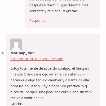
después a dormir… ¡¡se duerme más
contenta y relajada…!! gracias
Responder
Marinap_
dice:
octubre 10, 2014 a las 11:21 am
Estoy totalmente de acuerdo contigo, el día q mi
hija con 5 años me dijo «mamá deja el movil»
decidí que algo tenía q cambiar y delante de ella
procuro no usarlo..voy a poner en práctica lo q
dices del parque..una pequeña cura diaria sin movil
me va a venir genial!
Gracias!!