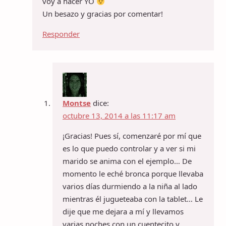
voy a hacer YO
Un besazo y gracias por comentar!
Responder
Montse
dice:
octubre 13, 2014 a las 11:17 am
¡Gracias! Pues sí, comenzaré por mí que
es lo que puedo controlar y a ver si mi
marido se anima con el ejemplo… De
momento le eché bronca porque llevaba
varios días durmiendo a la niña al lado
mientras él jugueteaba con la tablet… Le
dije que me dejara a mí y llevamos
varias noches con un cuentecito y