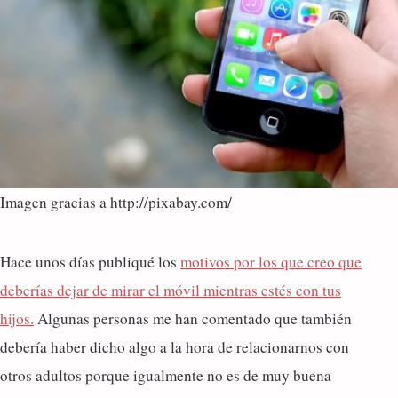
Imagen gracias a http://pixabay.com/
Hace unos días publiqué los
motivos por los que creo que
deberías dejar de mirar el móvil mientras estés con tus
hijos.
Algunas personas me han comentado que también
debería haber dicho algo a la hora de relacionarnos con
otros adultos porque igualmente no es de muy buena